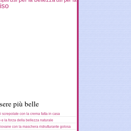
usi per la
apelli
iso
sere più belle
 screpolate con la crema fatta in casa
o e la forza della bellezza naturale
giovane con la maschera ristrutturante golosa