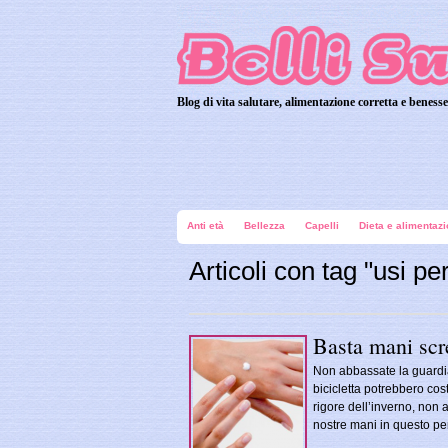
Blog di vita salutare, alimentazione corretta e benesse
Belli Subito
Anti età
Bellezza
Capelli
Dieta e alimentaz
Articoli con tag "usi pe
Basta mani scre
Non abbassate la guardia 
bicicletta potrebbero cost
rigore dell’inverno, non 
nostre mani in questo pe