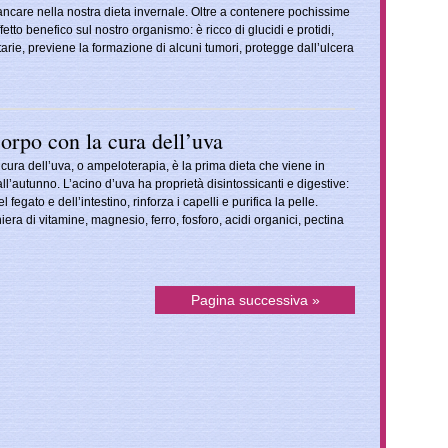
ncare nella nostra dieta invernale. Oltre a contenere pochissime
ffetto benefico sul nostro organismo: è ricco di glucidi e protidi,
tarie, previene la formazione di alcuni tumori, protegge dall’ulcera
 corpo con la cura dell’uva
 cura dell’uva, o ampeloterapia, è la prima dieta che viene in
’autunno. L’acino d’uva ha proprietà disintossicanti e digestive:
l fegato e dell’intestino, rinforza i capelli e purifica la pelle.
ra di vitamine, magnesio, ferro, fosforo, acidi organici, pectina
Pagina successiva »