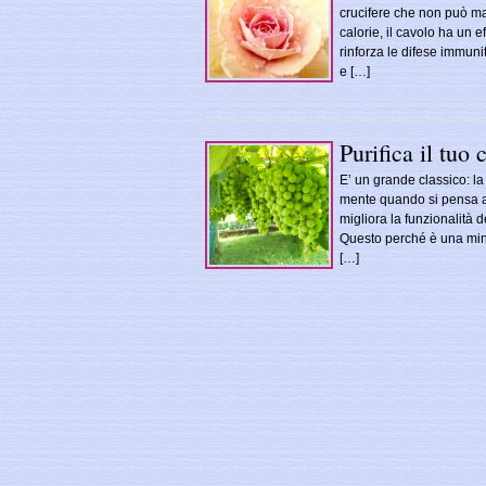
crucifere che non può ma
calorie, il cavolo ha un e
rinforza le difese immuni
e […]
Purifica il tuo
E’ un grande classico: la
mente quando si pensa all
migliora la funzionalità de
Questo perché è una minie
[…]