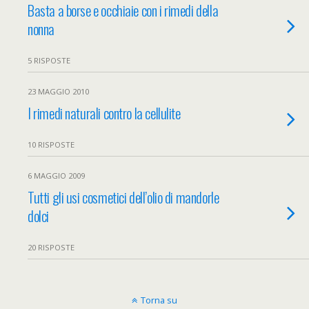
Basta a borse e occhiaie con i rimedi della
nonna
5 RISPOSTE
23 MAGGIO 2010
I rimedi naturali contro la cellulite
10 RISPOSTE
6 MAGGIO 2009
Tutti gli usi cosmetici dell’olio di mandorle
dolci
20 RISPOSTE
Torna su