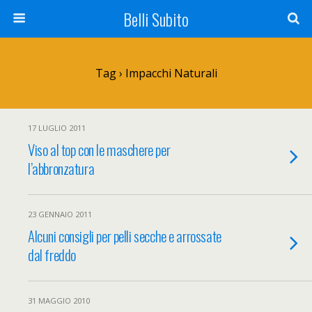
Belli Subito
Tag › Impacchi Naturali
17 LUGLIO 2011
Viso al top con le maschere per
l’abbronzatura
23 GENNAIO 2011
Alcuni consigli per pelli secche e arrossate
dal freddo
31 MAGGIO 2010