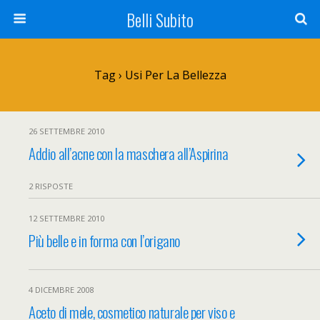
Belli Subito
Tag › Usi Per La Bellezza
26 SETTEMBRE 2010
Addio all’acne con la maschera all’Aspirina
2 RISPOSTE
12 SETTEMBRE 2010
Più belle e in forma con l’origano
4 DICEMBRE 2008
Aceto di mele, cosmetico naturale per viso e