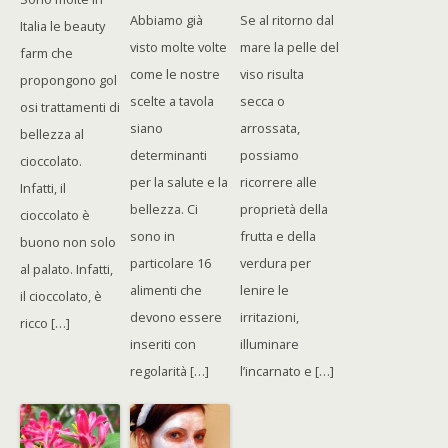
Abbiamo già
Se al ritorno dal
Italia le beauty
visto molte volte
mare la pelle del
farm che
come le nostre
viso risulta
propongono gol
scelte a tavola
secca o
osi trattamenti di
siano
arrossata,
bellezza al
determinanti
possiamo
cioccolato.
per la salute e la
ricorrere alle
Infatti, il
bellezza. Ci
proprietà della
cioccolato è
sono in
frutta e della
buono non solo
particolare 16
verdura per
al palato. Infatti,
alimenti che
lenire le
il cioccolato, è
devono essere
irritazioni,
ricco […]
inseriti con
illuminare
regolarità […]
l’incarnato e […]