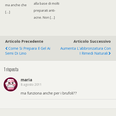
alla base di molti
ma anche che
preparati anti-
[…]
acne. Non […]
Articolo Precedente
Articolo Successivo
Come Si Prepara Il Gel Ai
Aumenta L'abbronzatura Con
Semi Di Lino
I Rimedi Naturali
1 risposta
maria
8 agosto 2011
ma funziona anche per i brufoli??