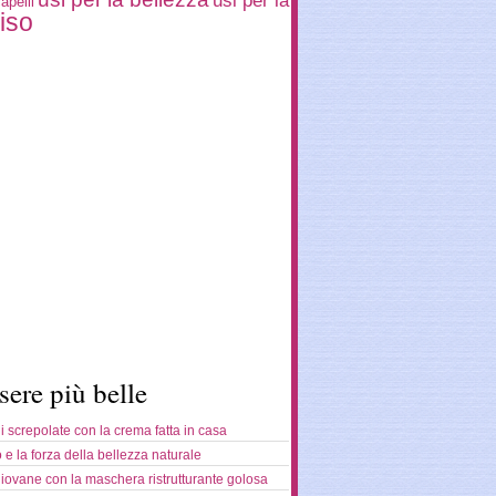
usi per la
apelli
iso
sere più belle
 screpolate con la crema fatta in casa
o e la forza della bellezza naturale
giovane con la maschera ristrutturante golosa