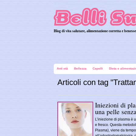
Blog di vita salutare, alimentazione corretta e benesse
Belli Subito
Anti età
Bellezza
Capelli
Dieta e alimentaz
Articoli con tag "Tratta
Iniezioni di pl
una pelle senz
L’iniezione di plasma è un
e fresco. Questa metodol
Plasma), viene da tempo u
all’odontostomatologia, da